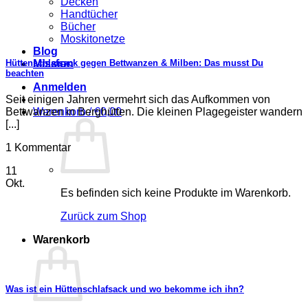
Decken
Handtücher
Bücher
Moskitonetze
Blog
Hüttenschlafsack gegen Bettwanzen & Milben: Das musst Du
Mission
beachten
Anmelden
Seit einigen Jahren vermehrt sich das Aufkommen von
Bettwanzen in Berghütten. Die kleinen Plagegeister wandern
Warenkorb /
€
0,00
[...]
1 Kommentar
11
Okt.
Es befinden sich keine Produkte im Warenkorb.
Zurück zum Shop
Warenkorb
Was ist ein Hüttenschlafsack und wo bekomme ich ihn?