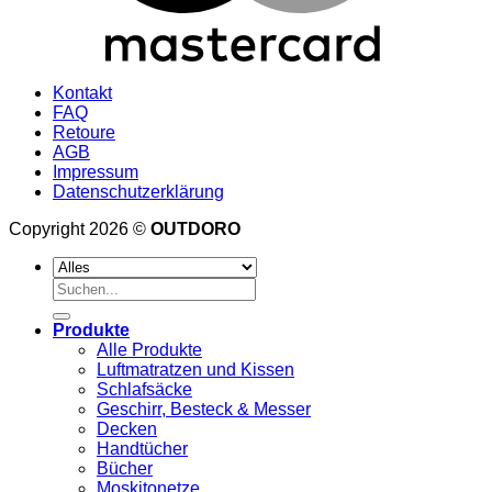
Kontakt
FAQ
Retoure
AGB
Impressum
Datenschutzerklärung
Copyright 2026 ©
OUTDORO
Suche
nach:
Produkte
Alle Produkte
Luftmatratzen und Kissen
Schlafsäcke
Geschirr, Besteck & Messer
Decken
Handtücher
Bücher
Moskitonetze