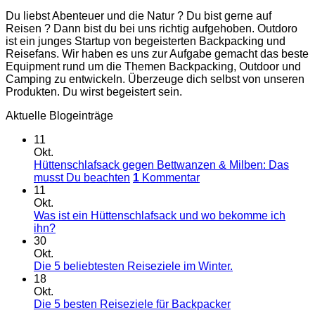
Du liebst Abenteuer und die Natur ? Du bist gerne auf
Reisen ? Dann bist du bei uns richtig aufgehoben. Outdoro
ist ein junges Startup von begeisterten Backpacking und
Reisefans. Wir haben es uns zur Aufgabe gemacht das beste
Equipment rund um die Themen Backpacking, Outdoor und
Camping zu entwickeln. Überzeuge dich selbst von unseren
Produkten. Du wirst begeistert sein.
Aktuelle Blogeinträge
11
Okt.
Hüttenschlafsack gegen Bettwanzen & Milben: Das
musst Du beachten
1
Kommentar
11
Okt.
Was ist ein Hüttenschlafsack und wo bekomme ich
ihn?
30
Okt.
Die 5 beliebtesten Reiseziele im Winter.
18
Okt.
Die 5 besten Reiseziele für Backpacker