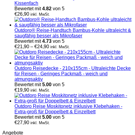
Kissenfach
Bewertet mit
4.82
von 5
€
26,90
inkl. MwSt.
Outdoro® Reise-Handtuch Bambus-Kohle ultraleicht &
saugfähig besser als Mikrofaser
Bewertet mit
4.73
von 5
€
21,90
–
€
24,90
inkl. MwSt.
Outdoro Reisedecke - 210x155cm - Ultraleichte Decke
für Reisen - Geringes Packmaß - weich und
atmungsaktiv
Bewertet mit
5.00
von 5
€
19,90
inkl. MwSt.
Outdoro Reise Moskitonetz inklusive Klebehaken -
Extra-groß für Doppelbett & Einzelbett
Bewertet mit
5.00
von 5
€
27,90
inkl. MwSt.
Angebote