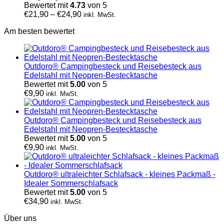
Bewertet mit
4.73
von 5
€
21,90
–
€
24,90
inkl. MwSt.
Am besten bewertet
Outdoro® Campingbesteck und Reisebesteck aus
Edelstahl mit Neopren-Bestecktasche
Bewertet mit
5.00
von 5
€
9,90
inkl. MwSt.
Outdoro® Campingbesteck und Reisebesteck aus
Edelstahl mit Neopren-Bestecktasche
Bewertet mit
5.00
von 5
€
9,90
inkl. MwSt.
Outdoro® ultraleichter Schlafsack - kleines Packmaß -
Idealer Sommerschlafsack
Bewertet mit
5.00
von 5
€
34,90
inkl. MwSt.
Über uns