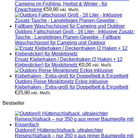
Camping im Frühling, Herbst & Winter - für
Erwachsene
€
59,90
inkl. MwSt.
Outdoro Faltschüssel Groß - 16 Liter - Inklusive Zusatz-
Tasche - Langlebiges Planen-Gewebe - Faltbare
Waschschüssel für Camping und Outdoor
Ersatz Klebehaken / Deckenhaken (2 Haken + 12
Klebesticker) für Moskitonetz
€
0,00
inkl. MwSt.
Outdoro Reise Moskitonetz Eckig inklusive
Klebehaken - Extra-groß für Doppelbett & Einzelbett
€
25,90
inkl. MwSt.
Bestseller
Outdoro® Hüttenschlafsack, ultraleichter
Reiseschlafsack – nur 350 g aus reiner Baumwolle mit