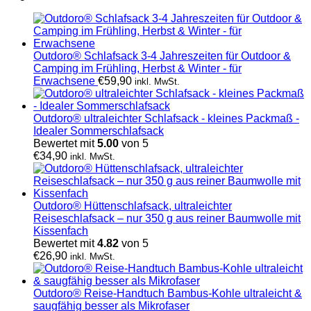
Outdoro® Schlafsack 3-4 Jahreszeiten für Outdoor &
Camping im Frühling, Herbst & Winter - für
Erwachsene
€
59,90
inkl. MwSt.
Outdoro® ultraleichter Schlafsack - kleines Packmaß -
Idealer Sommerschlafsack
Bewertet mit
5.00
von 5
€
34,90
inkl. MwSt.
Outdoro® Hüttenschlafsack, ultraleichter
Reiseschlafsack – nur 350 g aus reiner Baumwolle mit
Kissenfach
Bewertet mit
4.82
von 5
€
26,90
inkl. MwSt.
Outdoro® Reise-Handtuch Bambus-Kohle ultraleicht &
saugfähig besser als Mikrofaser