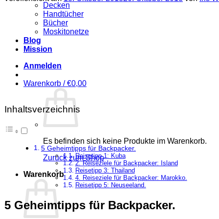
Decken
Handtücher
Bücher
Moskitonetze
Blog
Mission
Anmelden
Warenkorb /
€
0,00
Inhaltsverzeichnis
Es befinden sich keine Produkte im Warenkorb.
5 Geheimtipps für Backpacker.
Reisetipp 1: Kuba
Zurück zum Shop
2. Reiseziele für Backpacker: Island
Reisetipp 3: Thailand
Warenkorb
4. Reiseziele für Backpacker: Marokko.
Reisetipp 5: Neuseeland.
5 Geheimtipps für Backpacker.