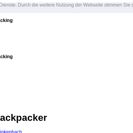
nd Dienste. Durch die weitere Nutzung der Webseite stimmen Si
acking
acking
 Backpacker
Winkenbach