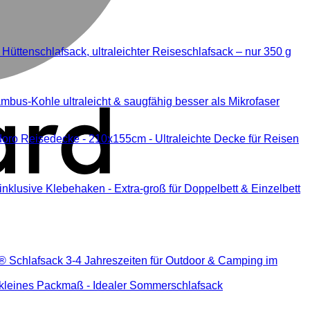
Hüttenschlafsack, ultraleichter Reiseschlafsack – nur 350 g
us-Kohle ultraleicht & saugfähig besser als Mikrofaser
oro Reisedecke - 210x155cm - Ultraleichte Decke für Reisen
nklusive Klebehaken - Extra-groß für Doppelbett & Einzelbett
® Schlafsack 3-4 Jahreszeiten für Outdoor & Camping im
- kleines Packmaß - Idealer Sommerschlafsack