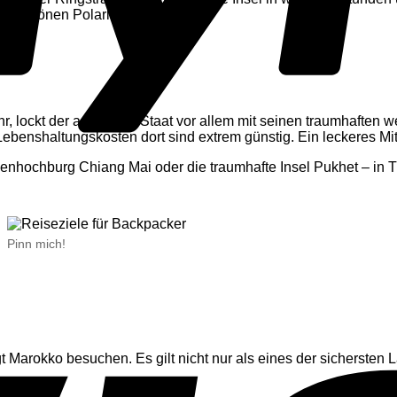
ft-schönen Polarlichter sehen.
 lockt der asiatische Staat vor allem mit seinen traumhaften w
Lebenshaltungskosten dort sind extrem günstig. Ein leckeres Mit
enhochburg Chiang Mai oder die traumhafte Insel Pukhet – in T
Pinn mich!
.
Marokko besuchen. Es gilt nicht nur als eines der sichersten L