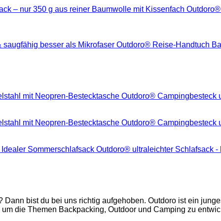
Outdoro® 
Outdoro® Reise-Handtuch Bamb
Outdoro® Campingbesteck u
Outdoro® Campingbesteck u
Outdoro® ultraleichter Schlafsack 
? Dann bist du bei uns richtig aufgehoben. Outdoro ist ein jun
 um die Themen Backpacking, Outdoor und Camping zu entwicke