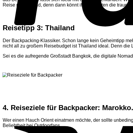
Reise nach Island, denn dann könnt ihr am besten die traumha
Reisetipp 3: Thailand
Der Backpacking-Klassiker. Schon lange kein Geheimtipp mehr,
nicht all zu großem Reisebudget ist Thailand ideal. Denn die 
Sei es die aufregende Großstadt Bangkok, die digitale Nomad
4. Reiseziele
für Backpacker
: Marokko
Wer einen Hauch Orient einatmen möchte, der sollte unbedingt 
Beliebtheit bei Outdoorfans.