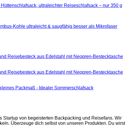
Hüttenschlafsack, ultraleichter Reiseschlafsack – nur 350 g
us-Kohle ultraleicht & saugfähig besser als Mikrofaser
nd Reisebesteck aus Edelstahl mit Neopren-Bestecktasche
nd Reisebesteck aus Edelstahl mit Neopren-Bestecktasche
- kleines Packmaß - Idealer Sommerschlafsack
ges Startup von begeisterten Backpacking und Reisefans. Wir
ln. Überzeuge dich selbst von unseren Produkten. Du wirst