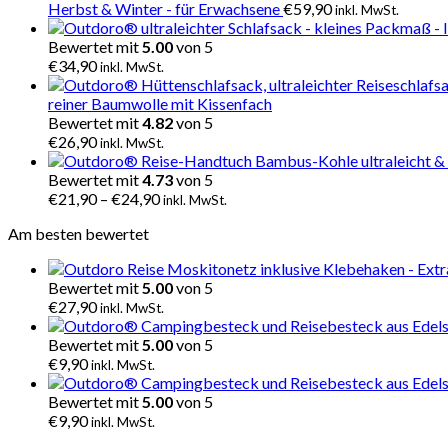
Herbst & Winter - für Erwachsene
€
59,90
inkl. MwSt.
Bewertet mit
5.00
von 5
€
34,90
inkl. MwSt.
reiner Baumwolle mit Kissenfach
Bewertet mit
4.82
von 5
€
26,90
inkl. MwSt.
Bewertet mit
4.73
von 5
€
21,90
–
€
24,90
inkl. MwSt.
Am besten bewertet
Bewertet mit
5.00
von 5
€
27,90
inkl. MwSt.
Bewertet mit
5.00
von 5
€
9,90
inkl. MwSt.
Bewertet mit
5.00
von 5
€
9,90
inkl. MwSt.