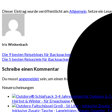
Dieser Eintrag wurde veröffentlicht am
Allgemein
. Setze ein Les
Iris Winkenbach
Die 9 besten Reiseblogs für Backpacker.
Die 5 besten Reiseziele für Backpacker
Schreibe einen Kommentar
Du musst
angemeldet
sein, um einen Kommentar abzugeben.
Neuerscheinungen
Herbst & Winter - für Erwachsene
€
59,90
inkl. MwSt.
Inklusive Zusatz-Tasche - Langlebiges Planen-Gewebe - 