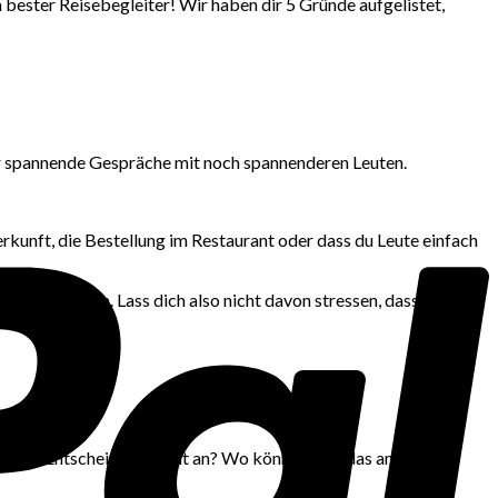
n bester Reisebegleiter! Wir haben dir 5 Gründe aufgelistet,
 dir spannende Gespräche mit noch spannenderen Leuten.
erkunft, die Bestellung im Restaurant oder dass du Leute einfach
schicken kann. Lass dich also nicht davon stressen, dass deine
erung!
wichtige Entscheidung steht an? Wo könntest du das am besten