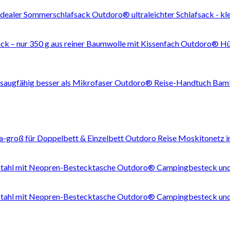
Outdoro® ultraleichter Schlafsack - k
Outdoro® Hütt
Outdoro® Reise-Handtuch Bambus
Outdoro Reise Moskitonetz in
Outdoro® Campingbesteck und 
Outdoro® Campingbesteck und 