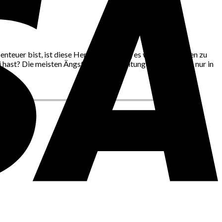
Abenteuer bist, ist diese Herausforderung es wert genommen zu
 hast? Die meisten Ängste und Befürchtungen spielen sich nur in
.