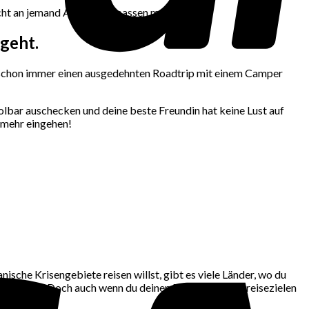
icht an jemand Anderen anpassen musst.
ngeht
.
so schon immer einen ausgedehnten Roadtrip mit einem Camper
Poolbar auschecken und deine beste Freundin hat keine Lust auf
 mehr eingehen!
ische Krisengebiete reisen willst, gibt es viele Länder, wo du
Deutschland. Doch auch wenn du deinen Durst nach Fernreisezielen