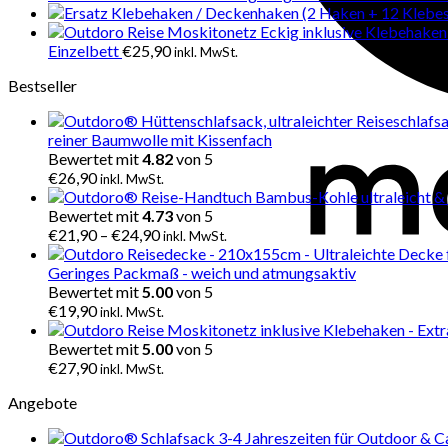
Einzelbett
€
25,90
inkl. MwSt.
Bestseller
reiner Baumwolle mit Kissenfach
Bewertet mit
4.82
von 5
€
26,90
inkl. MwSt.
Bewertet mit
4.73
von 5
€
21,90
–
€
24,90
inkl. MwSt.
Geringes Packmaß - weich und atmungsaktiv
Bewertet mit
5.00
von 5
€
19,90
inkl. MwSt.
Bewertet mit
5.00
von 5
€
27,90
inkl. MwSt.
Angebote