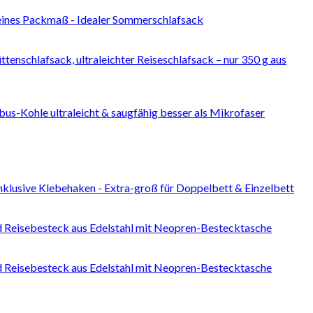
leines Packmaß - Idealer Sommerschlafsack
enschlafsack, ultraleichter Reiseschlafsack – nur 350 g aus
-Kohle ultraleicht & saugfähig besser als Mikrofaser
klusive Klebehaken - Extra-groß für Doppelbett & Einzelbett
Reisebesteck aus Edelstahl mit Neopren-Bestecktasche
Reisebesteck aus Edelstahl mit Neopren-Bestecktasche