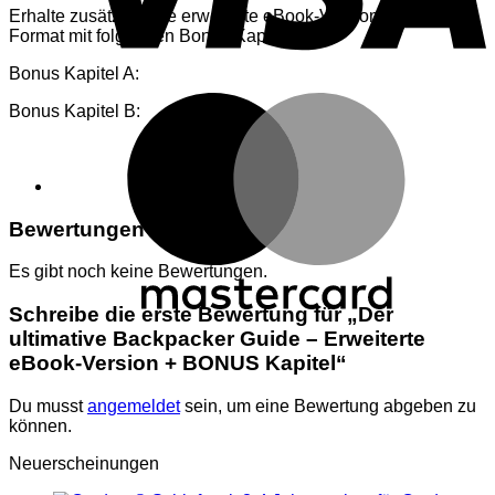
Erhalte zusätzlich die erweiterte eBook-Version im PDF
Format mit folgenden Bonus Kapiteln
Bonus Kapitel A:
Bonus Kapitel B:
Bewertungen
Es gibt noch keine Bewertungen.
Schreibe die erste Bewertung für „Der
ultimative Backpacker Guide – Erweiterte
eBook-Version + BONUS Kapitel“
Du musst
angemeldet
sein, um eine Bewertung abgeben zu
können.
Neuerscheinungen