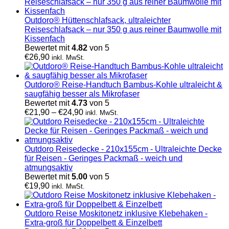
Outdoro® Hüttenschlafsack, ultraleichter
Reiseschlafsack – nur 350 g aus reiner Baumwolle mit
Kissenfach
Bewertet mit
4.82
von 5
€
26,90
inkl. MwSt.
Outdoro® Reise-Handtuch Bambus-Kohle ultraleicht &
saugfähig besser als Mikrofaser
Bewertet mit
4.73
von 5
€
21,90
–
€
24,90
inkl. MwSt.
Outdoro Reisedecke - 210x155cm - Ultraleichte Decke
für Reisen - Geringes Packmaß - weich und
atmungsaktiv
Bewertet mit
5.00
von 5
€
19,90
inkl. MwSt.
Outdoro Reise Moskitonetz inklusive Klebehaken -
Extra-groß für Doppelbett & Einzelbett