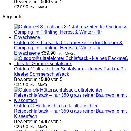
Bewertet mit
5.00
von 5
€
27,90
inkl. MwSt.
Angebote
Outdoro® Schlafsack 3-4 Jahreszeiten für Outdoor &
Camping im Frühling, Herbst & Winter - für
Erwachsene
€
59,90
inkl. MwSt.
Outdoro® ultraleichter Schlafsack - kleines Packmaß -
Idealer Sommerschlafsack
Bewertet mit
5.00
von 5
€
34,90
inkl. MwSt.
Outdoro® Hüttenschlafsack, ultraleichter
Reiseschlafsack – nur 350 g aus reiner Baumwolle mit
Kissenfach
Bewertet mit
4.82
von 5
€
26,90
inkl. MwSt.