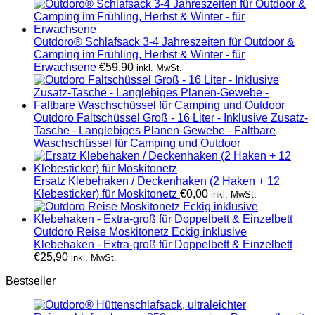
Outdoro® Schlafsack 3-4 Jahreszeiten für Outdoor &
Camping im Frühling, Herbst & Winter - für
Erwachsene
€
59,90
inkl. MwSt.
Outdoro Faltschüssel Groß - 16 Liter - Inklusive Zusatz-
Tasche - Langlebiges Planen-Gewebe - Faltbare
Waschschüssel für Camping und Outdoor
Ersatz Klebehaken / Deckenhaken (2 Haken + 12
Klebesticker) für Moskitonetz
€
0,00
inkl. MwSt.
Outdoro Reise Moskitonetz Eckig inklusive
Klebehaken - Extra-groß für Doppelbett & Einzelbett
€
25,90
inkl. MwSt.
Bestseller