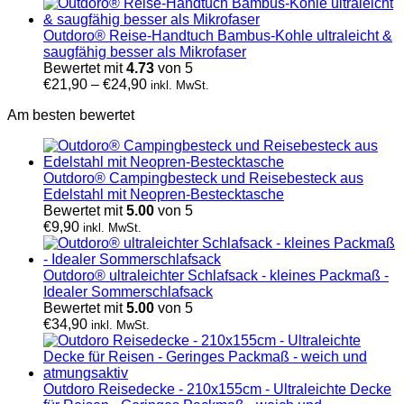
Outdoro® Reise-Handtuch Bambus-Kohle ultraleicht &
saugfähig besser als Mikrofaser
Bewertet mit
4.73
von 5
€
21,90
–
€
24,90
inkl. MwSt.
Am besten bewertet
Outdoro® Campingbesteck und Reisebesteck aus
Edelstahl mit Neopren-Bestecktasche
Bewertet mit
5.00
von 5
€
9,90
inkl. MwSt.
Outdoro® ultraleichter Schlafsack - kleines Packmaß -
Idealer Sommerschlafsack
Bewertet mit
5.00
von 5
€
34,90
inkl. MwSt.
Outdoro Reisedecke - 210x155cm - Ultraleichte Decke