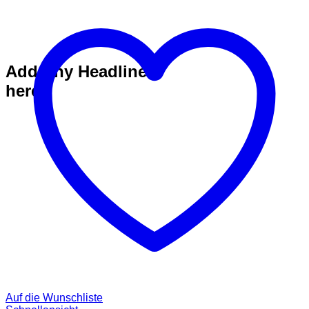
Add Any Headline
here
Auf die Wunschliste