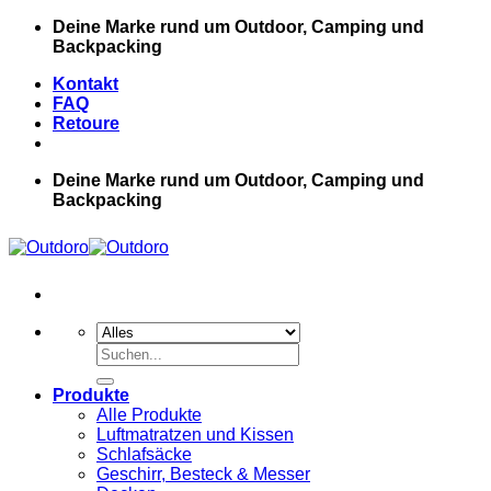
Zum
Deine Marke rund um Outdoor, Camping und
Inhalt
Backpacking
springen
Kontakt
FAQ
Retoure
Deine Marke rund um Outdoor, Camping und
Backpacking
Suche
nach:
Produkte
Alle Produkte
Luftmatratzen und Kissen
Schlafsäcke
Geschirr, Besteck & Messer