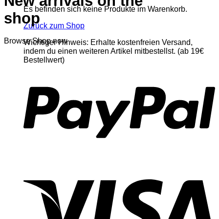
New arrivals on the
Es befinden sich keine Produkte im Warenkorb.
shop
Zurück zum Shop
Browse
Shop now
Wichtiger Hinweis: Erhalte kostenfreien Versand,
indem du einen weiteren Artikel mitbestellst. (ab 19€
Bestellwert)