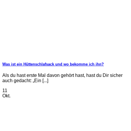
Was ist ein Hüttenschlafsack und wo bekomme ich ihn?
Als du hast erste Mal davon gehört hast, hast du Dir sicher
auch gedacht: „Ein [...]
11
Okt.