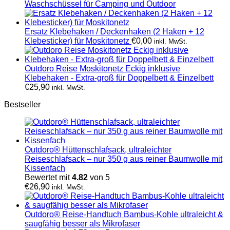
Waschschüssel für Camping und Outdoor
Ersatz Klebehaken / Deckenhaken (2 Haken + 12
Klebesticker) für Moskitonetz
€
0,00
inkl. MwSt.
Outdoro Reise Moskitonetz Eckig inklusive
Klebehaken - Extra-groß für Doppelbett & Einzelbett
€
25,90
inkl. MwSt.
Bestseller
Outdoro® Hüttenschlafsack, ultraleichter
Reiseschlafsack – nur 350 g aus reiner Baumwolle mit
Kissenfach
Bewertet mit
4.82
von 5
€
26,90
inkl. MwSt.
Outdoro® Reise-Handtuch Bambus-Kohle ultraleicht &
saugfähig besser als Mikrofaser