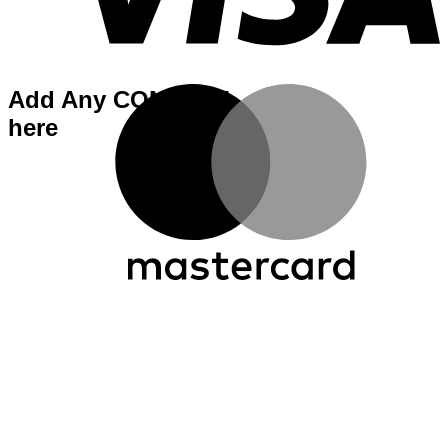
Add Any CONTENT
here