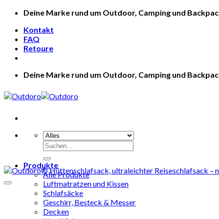
Zum
Deine Marke rund um Outdoor, Camping und Backpac
Inhalt
Kontakt
springen
FAQ
Retoure
Deine Marke rund um Outdoor, Camping und Backpac
Suche
nach:
Produkte
Alle Produkte
Luftmatratzen und Kissen
Schlafsäcke
Geschirr, Besteck & Messer
Decken