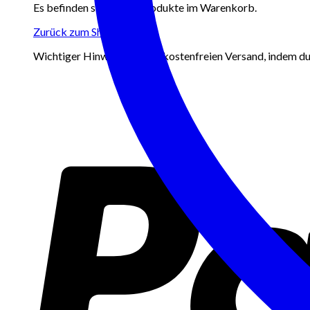
Es befinden sich keine Produkte im Warenkorb.
Zurück zum Shop
Wichtiger Hinweis: Erhalte kostenfreien Versand, indem du 