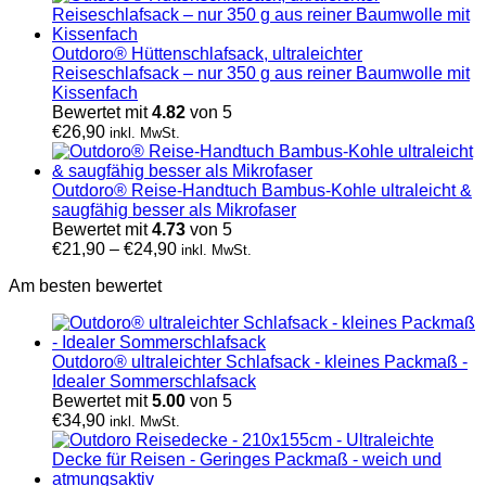
Outdoro® Hüttenschlafsack, ultraleichter
Reiseschlafsack – nur 350 g aus reiner Baumwolle mit
Kissenfach
Bewertet mit
4.82
von 5
€
26,90
inkl. MwSt.
Outdoro® Reise-Handtuch Bambus-Kohle ultraleicht &
saugfähig besser als Mikrofaser
Bewertet mit
4.73
von 5
€
21,90
–
€
24,90
inkl. MwSt.
Am besten bewertet
Outdoro® ultraleichter Schlafsack - kleines Packmaß -
Idealer Sommerschlafsack
Bewertet mit
5.00
von 5
€
34,90
inkl. MwSt.