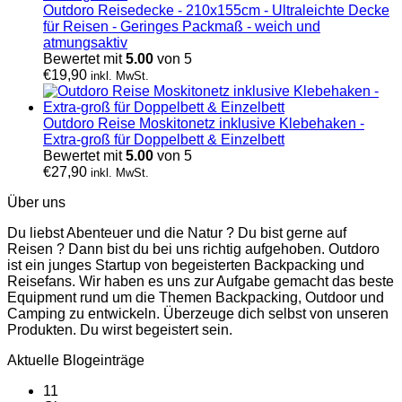
Outdoro Reisedecke - 210x155cm - Ultraleichte Decke
für Reisen - Geringes Packmaß - weich und
atmungsaktiv
Bewertet mit
5.00
von 5
€
19,90
inkl. MwSt.
Outdoro Reise Moskitonetz inklusive Klebehaken -
Extra-groß für Doppelbett & Einzelbett
Bewertet mit
5.00
von 5
€
27,90
inkl. MwSt.
Über uns
Du liebst Abenteuer und die Natur ? Du bist gerne auf
Reisen ? Dann bist du bei uns richtig aufgehoben. Outdoro
ist ein junges Startup von begeisterten Backpacking und
Reisefans. Wir haben es uns zur Aufgabe gemacht das beste
Equipment rund um die Themen Backpacking, Outdoor und
Camping zu entwickeln. Überzeuge dich selbst von unseren
Produkten. Du wirst begeistert sein.
Aktuelle Blogeinträge
11