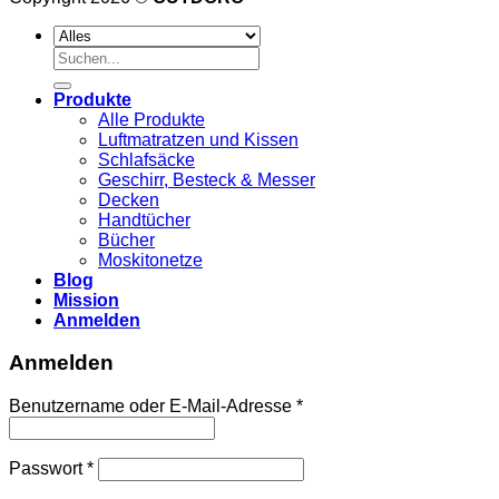
Suche
nach:
Produkte
Alle Produkte
Luftmatratzen und Kissen
Schlafsäcke
Geschirr, Besteck & Messer
Decken
Handtücher
Bücher
Moskitonetze
Blog
Mission
Anmelden
Anmelden
Erforderlich
Benutzername oder E-Mail-Adresse
*
Erforderlich
Passwort
*