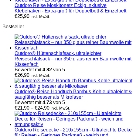
Outdoro Reise Moskitonetz Eckig inklusive
Klebehaken - Extra-groß für Doppelbett & Einzelbett
€
25,90
inkl. MwSt.
Bestseller
Outdoro® Hüttenschlafsack, ultraleichter
Reiseschlafsack – nur 350 g aus reiner Baumwolle mit
Kissenfach
Bewertet mit
4.82
von 5
€
26,90
inkl. MwSt.
Outdoro® Reise-Handtuch Bambus-Kohle ultraleicht &
saugfähig besser als Mikrofaser
Bewertet mit
4.73
von 5
€
21,90
–
€
24,90
inkl. MwSt.
Outdoro Reisedecke - 210x155cm - Ultraleichte Decke
für Reisen - Geringes Packmaß - weich und