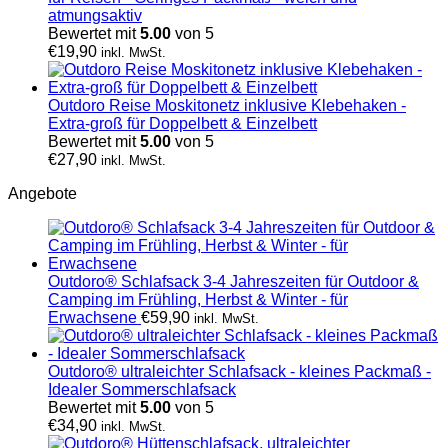
atmungsaktiv
Bewertet mit
5.00
von 5
€
19,90
inkl. MwSt.
Outdoro Reise Moskitonetz inklusive Klebehaken -
Extra-groß für Doppelbett & Einzelbett
Bewertet mit
5.00
von 5
€
27,90
inkl. MwSt.
Angebote
Outdoro® Schlafsack 3-4 Jahreszeiten für Outdoor &
Camping im Frühling, Herbst & Winter - für
Erwachsene
€
59,90
inkl. MwSt.
Outdoro® ultraleichter Schlafsack - kleines Packmaß -
Idealer Sommerschlafsack
Bewertet mit
5.00
von 5
€
34,90
inkl. MwSt.