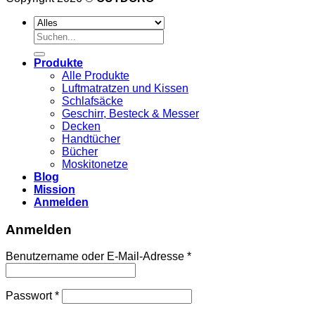
Suche
nach:
Produkte
Alle Produkte
Luftmatratzen und Kissen
Schlafsäcke
Geschirr, Besteck & Messer
Decken
Handtücher
Bücher
Moskitonetze
Blog
Mission
Anmelden
Anmelden
Erforderlich
Benutzername oder E-Mail-Adresse
*
Erforderlich
Passwort
*