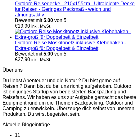
Outdoro Reisedecke - 210x155cm - Ultraleichte Decke
für Reisen - Geringes Packmaß - weich und
atmungsaktiv
Bewertet mit
5.00
von 5
€
19,90
inkl. MwSt.
Outdoro Reise Moskitonetz inklusive Klebehaken -
Extra-groß für Doppelbett & Einzelbett
Bewertet mit
5.00
von 5
€
27,90
inkl. MwSt.
Über uns
Du liebst Abenteuer und die Natur ? Du bist gerne auf
Reisen ? Dann bist du bei uns richtig aufgehoben. Outdoro
ist ein junges Startup von begeisterten Backpacking und
Reisefans. Wir haben es uns zur Aufgabe gemacht das beste
Equipment rund um die Themen Backpacking, Outdoor und
Camping zu entwickeln. Überzeuge dich selbst von unseren
Produkten. Du wirst begeistert sein.
Aktuelle Blogeinträge
11