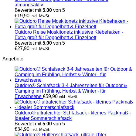
atmungsaktiv
Bewertet mit
5.00
von 5
€
19,90
inkl. MwSt.
Outdoro Reise Moskitonetz inklusive Klebehaken -
Extra-groß für Doppelbett & Einzelbett
Bewertet mit
5.00
von 5
€
27,90
inkl. MwSt.
Angebote
Outdoro® Schlafsack 3-4 Jahreszeiten für Outdoor &
Camping im Frühling, Herbst & Winter - für
Erwachsene
€
59,90
inkl. MwSt.
Outdoro® ultraleichter Schlafsack - kleines Packmaß -
Idealer Sommerschlafsack
Bewertet mit
5.00
von 5
€
34,90
inkl. MwSt.