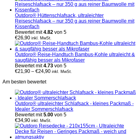
Outdoro® Hüttenschlafsack, ultraleichter
Reiseschlafsack – nur 350 g aus reiner Baumwolle mit
Kissenfach
Bewertet mit
4.82
von 5
€
26,90
inkl. MwSt.
Outdoro® Reise-Handtuch Bambus-Kohle ultraleicht &
saugfähig besser als Mikrofaser
Bewertet mit
4.73
von 5
€
21,90
–
€
24,90
inkl. MwSt.
Am besten bewertet
Outdoro® ultraleichter Schlafsack - kleines Packmaß -
Idealer Sommerschlafsack
Bewertet mit
5.00
von 5
€
34,90
inkl. MwSt.