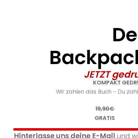
De
Backpack
JETZT gedr
KOMPAKT GEDRU
Wir zahlen das Buch - Du zahl
19,90€
GRATIS
Hinterlasse uns deine E-Mail
und wi