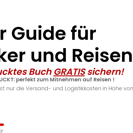
r Guide für
er und Reise
ucktes Buch
GRATIS
sichern!
CKT: perfekt
zum Mitnehmen auf
Reisen !
st nur die Versand- und Logistikkosten in Höhe von
r