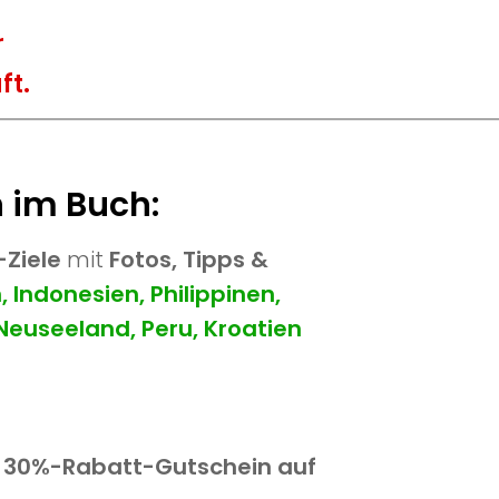
r
ft.
h im Buch:
Ziele
mit
Fotos, Tipps &
 Indonesien, Philippinen,
Neuseeland, Peru, Kroatien
r
30%-Rabatt-Gutschein
auf