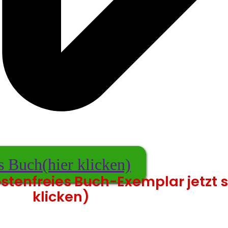
es Buch
(hier klicken)
stenfreies Buch-Exemplar jetzt s
klicken)