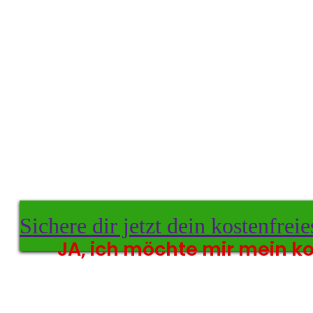
Sichere dir jetzt dein kostenfrei
JA, ich möchte mir mein ko