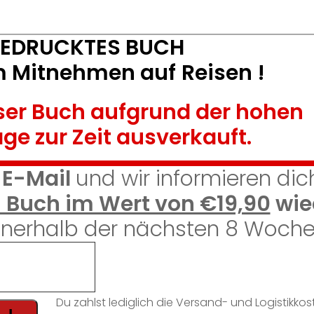
EDRUCKTES BUCH
m Mitnehmen auf
Reisen !
nser Buch aufgrund der hohen
age
zur Zeit ausverkauft.
 E-Mail
und wir informieren dic
 Buch im Wert von €19,90
wie
nnerhalb der nächsten 8 Woch
Du zahlst lediglich die Versand- und Logistikko