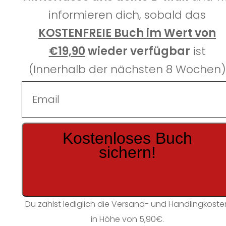
informieren dich, sobald das
KOSTENFREIE Buch im Wert von
€19,90
wieder verfügbar
ist
(Innerhalb der nächsten 8 Wochen)
Kostenloses Buch
sichern!
Du zahlst lediglich die Versand- und Handlingkoste
in Höhe von 5,90€.