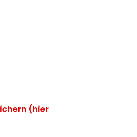
ichern (hier