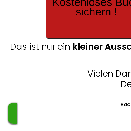
Kostenloses Bu
sichern !
Das ist nur ein
kleiner Aussc
Vielen Dan
De
Bac