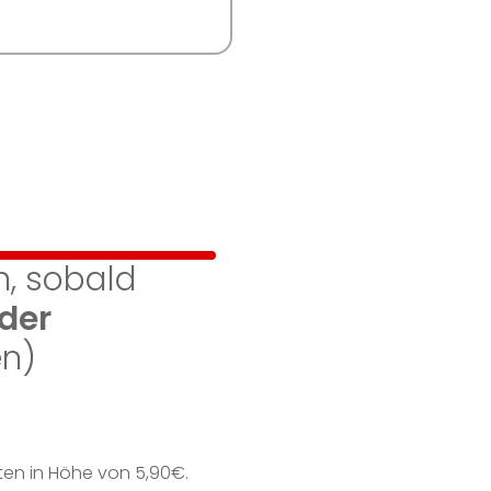
h, sobald
der
en)
sten in Höhe von 5,90€.